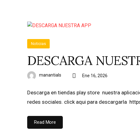
Noticias
DESCARGA NUESTR
manantials
Ene 16, 2026
Descarga en tiendas play store nuestra aplicac
redes sociales. click aqui para descargarla h
Read More