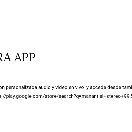
A APP
ion personalizada audio y video en vivo y accede desde tam
ttps://play.google.com/store/search?q=manantial+stereo+99