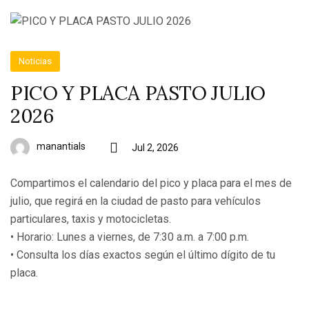
Noticias
PICO Y PLACA PASTO JULIO
2026
manantials
Jul 2, 2026
Compartimos el calendario del pico y placa para el mes de
julio, que regirá en la ciudad de pasto para vehículos
particulares, taxis y motocicletas.
• Horario: Lunes a viernes, de 7:30 a.m. a 7:00 p.m.
• Consulta los días exactos según el último dígito de tu
placa.